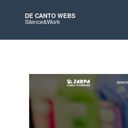
DE CANTO WEBS
Silence&Work