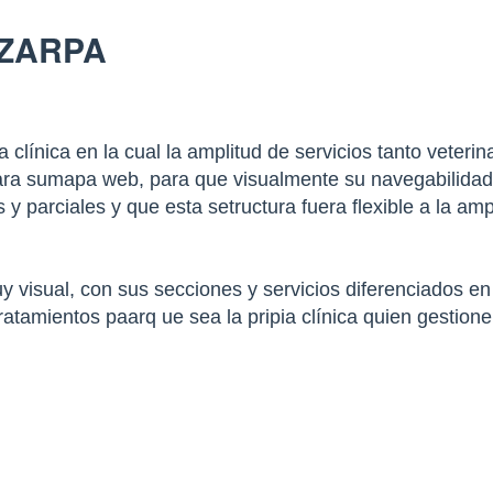
 ZARPA
 clínica en la cual la amplitud de servicios tanto veter
ra sumapa web, para que visualmente su navegabilidad fue
s y parciales y que esta setructura fuera flexible a la am
visual, con sus secciones y servicios diferenciados en
 tratamientos paarq ue sea la pripia clínica quien gestion