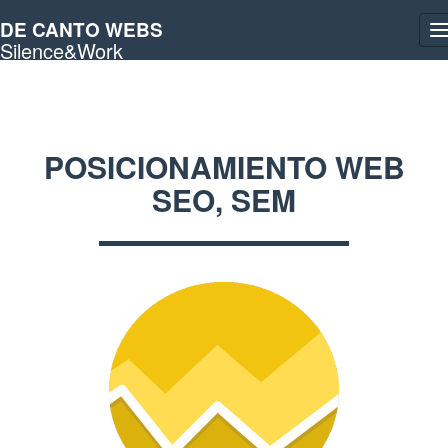
DE CANTO WEBS
T
Silence&Work
n
POSICIONAMIENTO WEB
SEO, SEM