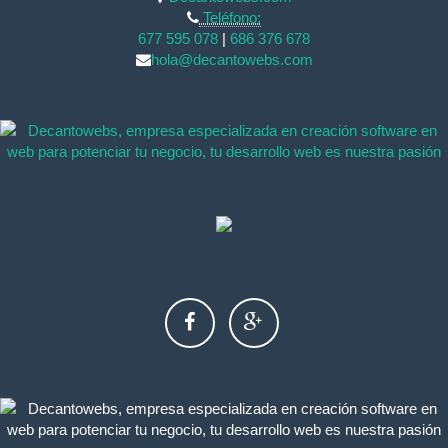
Teléfono:
677 595 078
|
686 376 678
hola@decantowebs.com