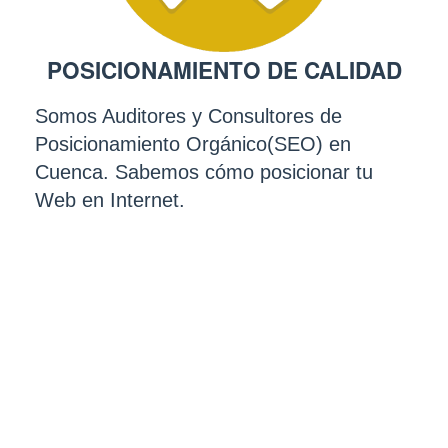
POSICIONAMIENTO DE CALIDAD
HA
Somos Auditores y Consultores de
Traba
Posicionamiento Orgánico(SEO) en
busca
Cuenca. Sabemos cómo posicionar tu
micro
Web en Internet.
Yahoo,