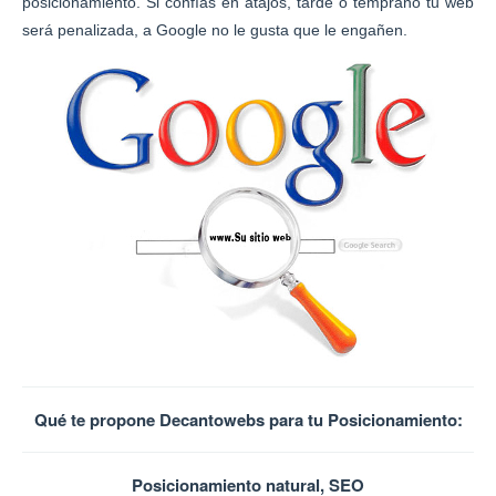
posicionamiento. Si confías en atajos, tarde o temprano tu web
será penalizada, a Google no le gusta que le engañen.
Qué te propone Decantowebs para tu Posicionamiento:
Posicionamiento natural, SEO