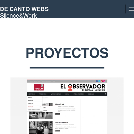
DE CANTO WEBS
T
Silence&Work
n
PROYECTOS