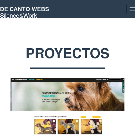
DE CANTO WEBS
T
Silence&Work
n
PROYECTOS