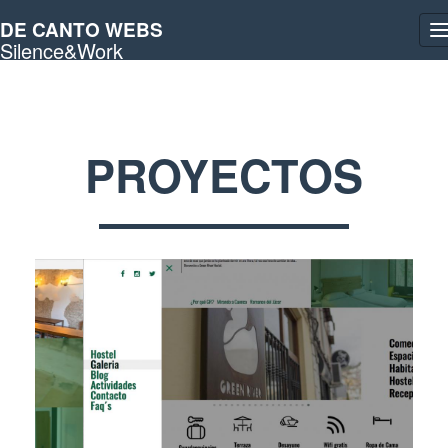
DE CANTO WEBS
T
Silence&Work
n
PROYECTOS