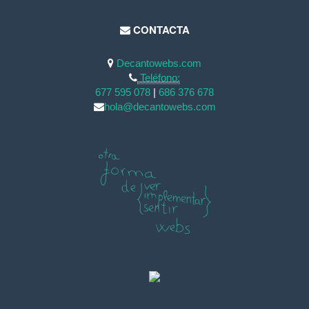
CONTACTA
Decantowebs.com
Teléfono:
677 595 078
|
686 376 678
hola@decantowebs.com