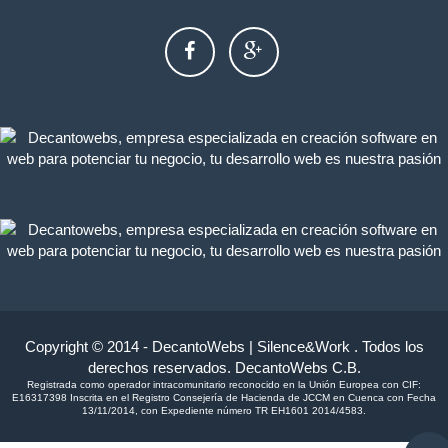
Copyright © 2014 - DecantoWebs | Silence&Work . Todos los
derechos reservados. DecantoWebs C.B.
Registrada como operador intracomunitario reconocido en la Unión Europea con CIF:
E16317398 Inscrita en el Registro Consejería de Hacienda de JCCM en Cuenca con Fecha
13/11/2014, con Expediente número TR EH1601 2014/4583.