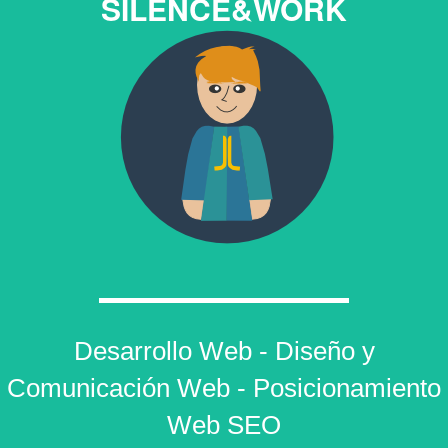
SILENCE&WORK
Desarrollo Web - Diseño y
Comunicación Web - Posicionamiento
Web SEO