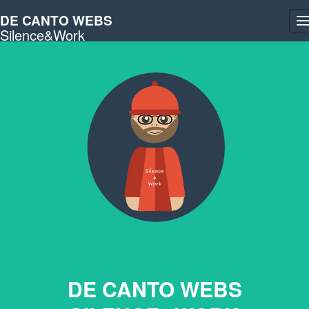
DE CANTO WEBS
T
Silence&Work
n
DE CANTO WEBS